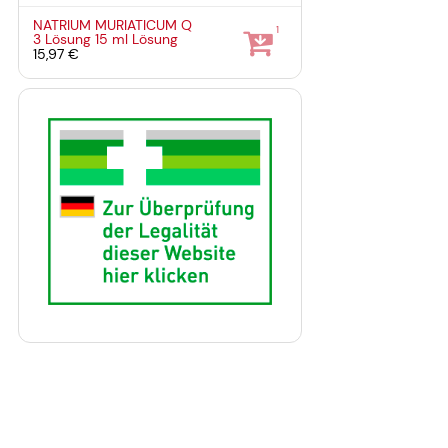
NATRIUM MURIATICUM Q
1
3 Lösung
15 ml
Lösung
15,97 €