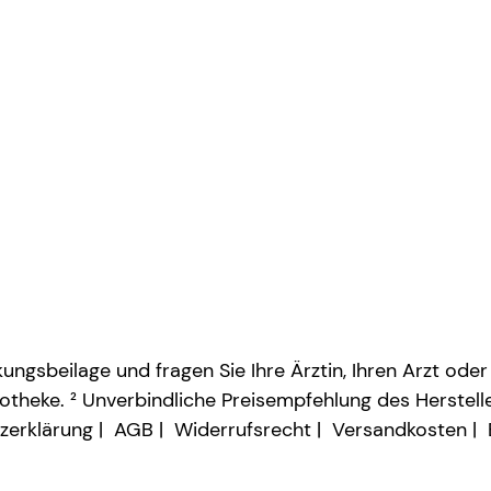
ngsbeilage und fragen Sie Ihre Ärztin, Ihren Arzt oder
otheke. ² Unverbindliche Preisempfehlung des Herstelle
zerklärung
AGB
Widerrufsrecht
Versandkosten
Vertrag widerrufen