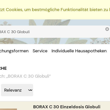
zt Cookies, um bestmögliche Funktionalität bieten zu
ichungsformen
Service
Individuelle Hausapotheken
CHE
ch:
„
BORAX C 30 Globuli
“
BORAX C 30 Einzeldosis Globuli