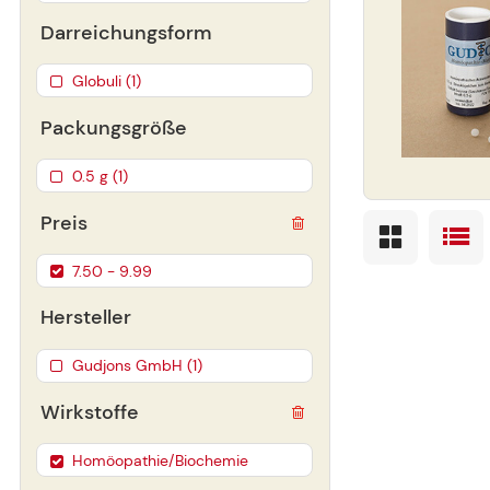
Darreichungsform
Globuli (1)
Packungsgröße
0.5 g (1)
Preis
7.50 - 9.99
Hersteller
Gudjons GmbH (1)
Wirkstoffe
Homöopathie/Biochemie