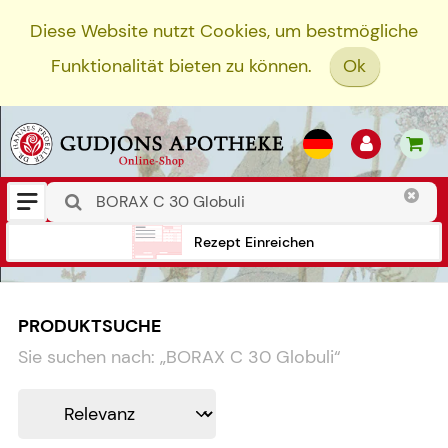
Diese Website nutzt Cookies, um bestmögliche
Funktionalität bieten zu können.
Ok
Rezept Einreichen
PRODUKTSUCHE
Sie suchen nach:
„
BORAX C 30 Globuli
“