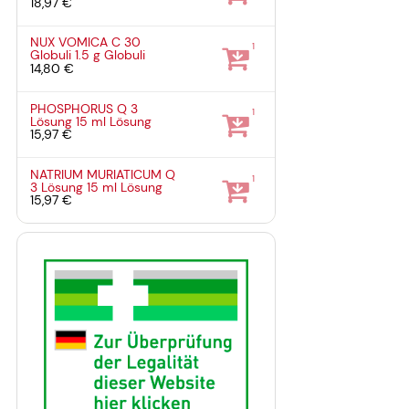
18,97 €
NUX VOMICA C 30
1
Globuli
1.5 g
Globuli
14,80 €
PHOSPHORUS Q 3
1
Lösung
15 ml
Lösung
15,97 €
NATRIUM MURIATICUM Q
1
3 Lösung
15 ml
Lösung
15,97 €