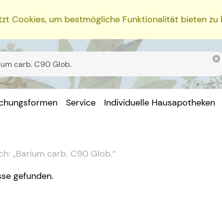
zt Cookies, um bestmögliche Funktionalität bieten zu
ichungsformen
Service
Individuelle Hausapotheken
ch:
„
Barium carb. C90 Glob.
“
sse gefunden.