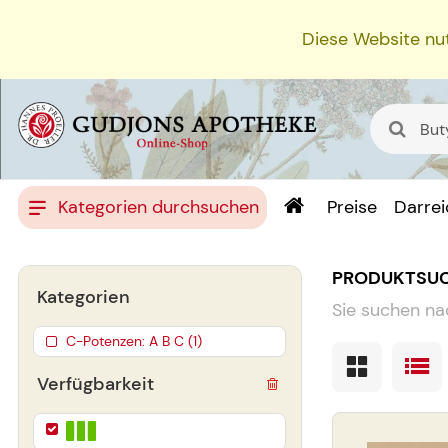
Diese Website nut
Kategorien durchsuchen
Preise
Darre
PRODUKTSU
Kategorien
Sie suchen na
C-Potenzen: A B C (1)
Verfügbarkeit