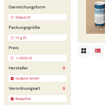
Darreichungsform
Globuli (1)
Packungsgröße
1.5 g (1)
Preis
>= 10.00 (1)
Hersteller
Gudjons GmbH
Verordnungsart
Rezeptfrei