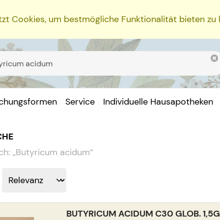
zt Cookies, um bestmögliche Funktionalität bieten zu
ichungsformen
Service
Individuelle Hausapotheken
CHE
ch:
„
Butyricum acidum
“
BUTYRICUM ACIDUM C30 GLOB. 1,5