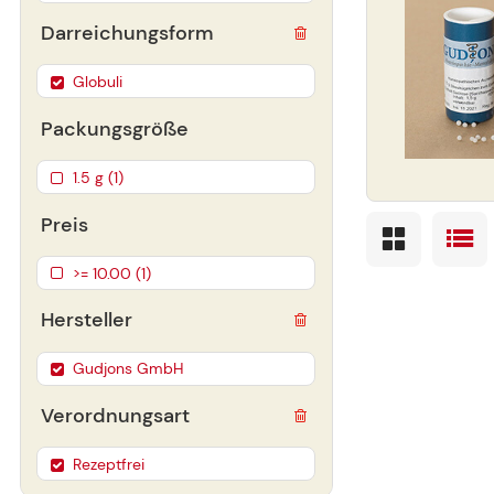
Darreichungsform
Globuli
Packungsgröße
1.5 g (1)
Preis
>= 10.00 (1)
Hersteller
Gudjons GmbH
Verordnungsart
Rezeptfrei