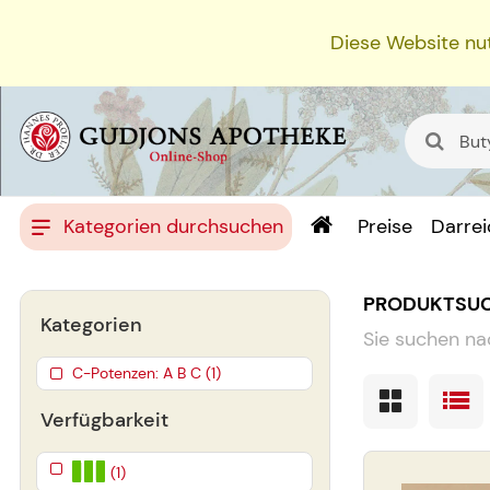
Diese Website nut
Kategorien durchsuchen
Preise
Darre
PRODUKTSU
Kategorien
Sie suchen na
C-Potenzen: A B C (1)
Verfügbarkeit
(1)