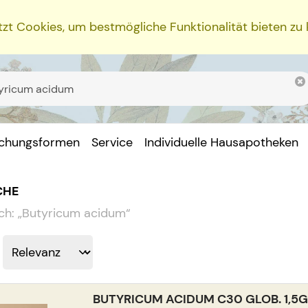
zt Cookies, um bestmögliche Funktionalität bieten zu
ichungsformen
Service
Individuelle Hausapotheken
CHE
ch:
„
Butyricum acidum
“
BUTYRICUM ACIDUM C30 GLOB. 1,5