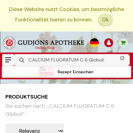
Diese Website nutzt Cookies, um bestmögliche
Funktionalität bieten zu können.
Ok
Rezept Einreichen
PRODUKTSUCHE
Sie suchen nach:
„
CALCIUM FLUORATUM C 6
Globuli
“