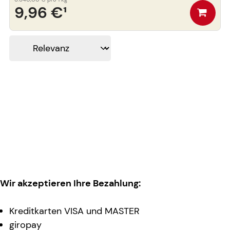
9,96 €
¹
Wir akzeptieren Ihre Bezahlung:
Kreditkarten VISA und MASTER
giropay