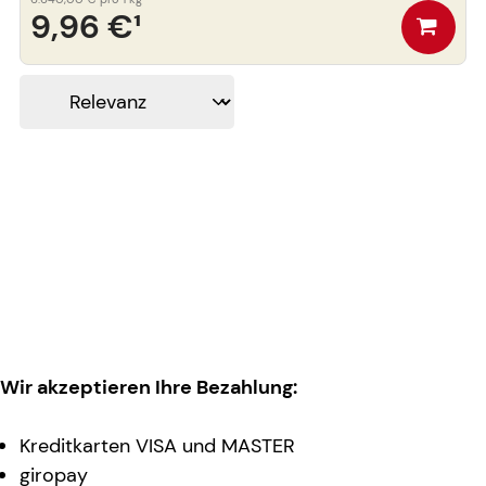
9,96 €
¹
Wir akzeptieren Ihre Bezahlung:
Kreditkarten VISA und MASTER
giropay