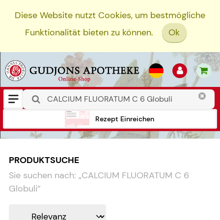
Diese Website nutzt Cookies, um bestmögliche
Funktionalität bieten zu können.
Ok
Rezept Einreichen
PRODUKTSUCHE
Sie suchen nach:
„
CALCIUM FLUORATUM C 6
Globuli
“