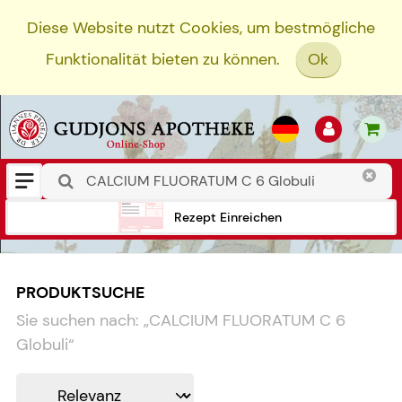
Diese Website nutzt Cookies, um bestmögliche
Funktionalität bieten zu können.
Ok
Rezept Einreichen
PRODUKTSUCHE
Sie suchen nach:
„
CALCIUM FLUORATUM C 6
Globuli
“