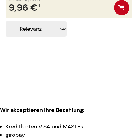
9,96 €
¹
Wir akzeptieren Ihre Bezahlung:
Kreditkarten VISA und MASTER
giropay