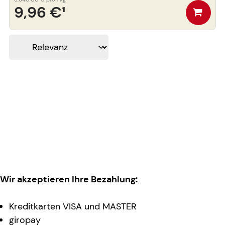
9,96 €
¹
Wir akzeptieren Ihre Bezahlung:
Kreditkarten VISA und MASTER
giropay