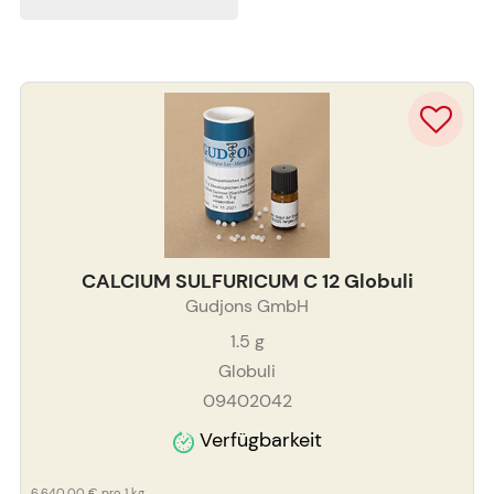
CALCIUM SULFURICUM C 12 Globuli
Gudjons GmbH
1.5
g
Globuli
09402042
Verfügbarkeit
6.640,00 €
pro 1 kg