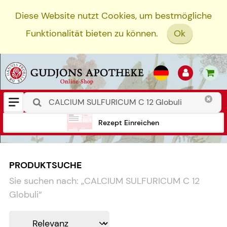
Diese Website nutzt Cookies, um bestmögliche
Funktionalität bieten zu können.
Ok
Rezept Einreichen
PRODUKTSUCHE
Sie suchen nach:
„
CALCIUM SULFURICUM C 12
Globuli
“