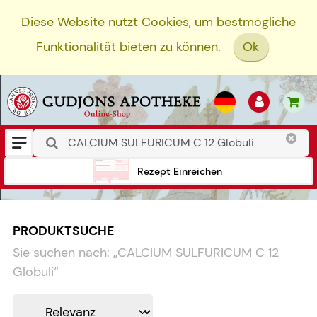
Diese Website nutzt Cookies, um bestmögliche
Funktionalität bieten zu können.
Ok
Rezept Einreichen
PRODUKTSUCHE
Sie suchen nach:
„
CALCIUM SULFURICUM C 12
Globuli
“