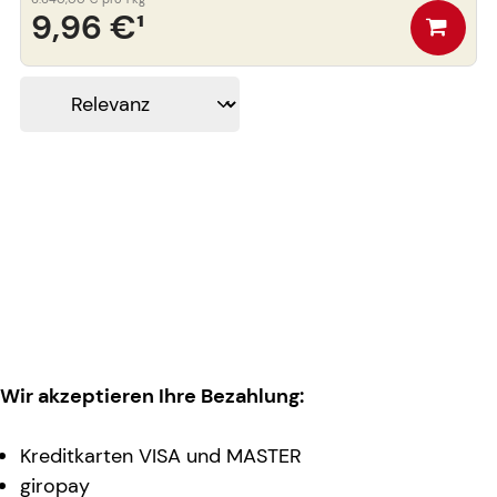
9,96 €
¹
Wir akzeptieren Ihre Bezahlung:
Kreditkarten VISA und MASTER
giropay