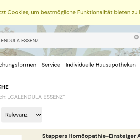
zt Cookies, um bestmögliche Funktionalität bieten zu
ichungsformen
Service
Individuelle Hausapotheken
CHE
ch:
„
CALENDULA ESSENZ
“
Stappers Homöopathie-Einsteiger 