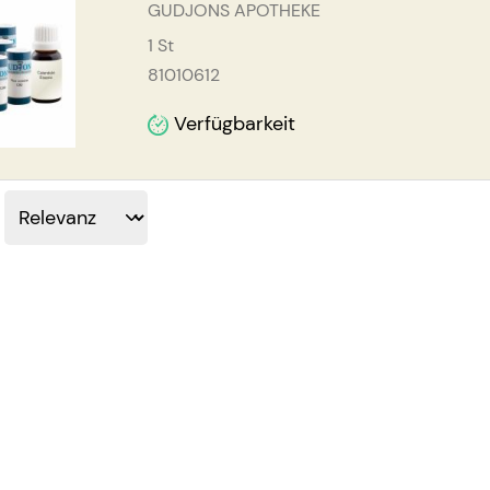
GUDJONS APOTHEKE
1
St
81010612
Verfügbarkeit