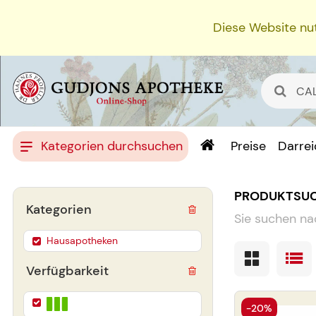
Diese Website nut
Kategorien durchsuchen
Preise
Darre
PRODUKTSU
Kategorien
Sie suchen na
Hausapotheken
Verfügbarkeit
-20%