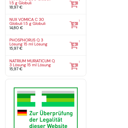
1
1.5 g
Globuli
18,97 €
NUX VOMICA C 30
1
Globuli
1.5 g
Globuli
14,80 €
PHOSPHORUS Q 3
1
Lösung
15 ml
Lösung
15,97 €
NATRIUM MURIATICUM Q
1
3 Lösung
15 ml
Lösung
15,97 €