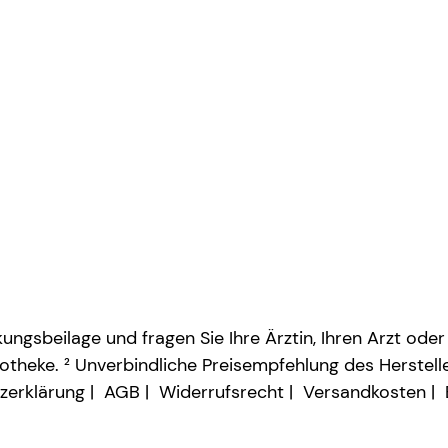
ngsbeilage und fragen Sie Ihre Ärztin, Ihren Arzt oder
otheke. ² Unverbindliche Preisempfehlung des Herstelle
zerklärung
AGB
Widerrufsrecht
Versandkosten
Vertrag widerrufen