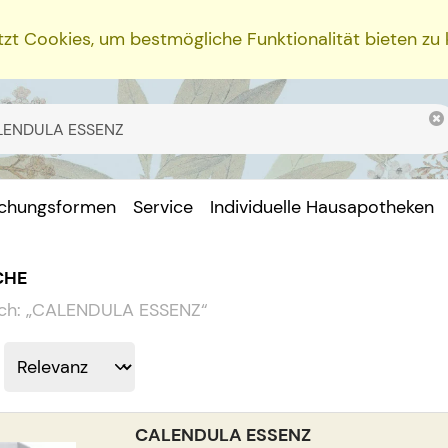
zt Cookies, um bestmögliche Funktionalität bieten zu
ichungsformen
Service
Individuelle Hausapotheken
CHE
ch:
„
CALENDULA ESSENZ
“
CALENDULA ESSENZ