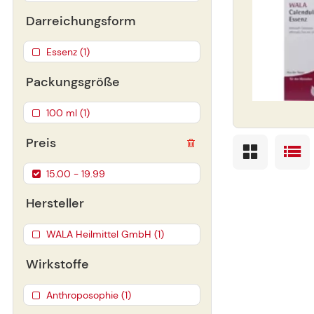
Darreichungsform
Essenz (1)
Packungsgröße
100 ml (1)
Preis
15.00 - 19.99
Hersteller
WALA Heilmittel GmbH (1)
Wirkstoffe
Anthroposophie (1)