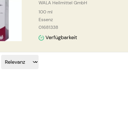
WALA Heilmittel GmbH
100
ml
Essenz
01681338
Verfügbarkeit