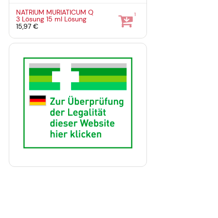
NATRIUM MURIATICUM Q
1
3 Lösung
15 ml
Lösung
15,97 €