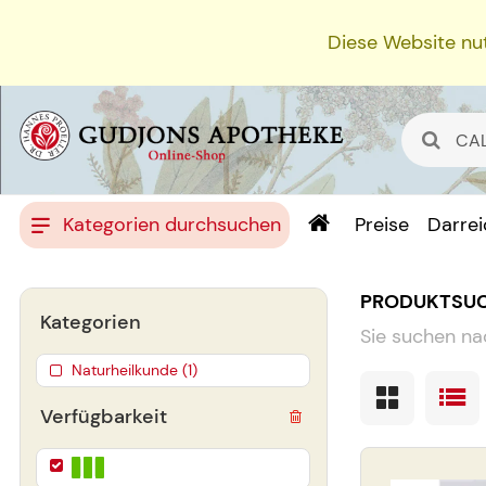
Diese Website nut
Kategorien durchsuchen
Preise
Darre
PRODUKTSU
Kategorien
Sie suchen na
Naturheilkunde (1)
Verfügbarkeit