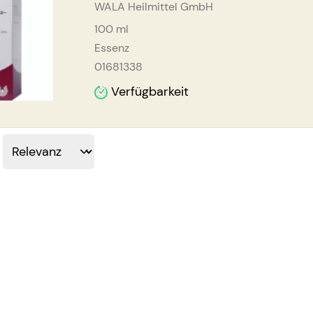
WALA Heilmittel GmbH
100
ml
Essenz
01681338
Verfügbarkeit