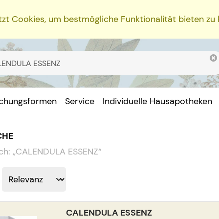
zt Cookies, um bestmögliche Funktionalität bieten zu
ichungsformen
Service
Individuelle Hausapotheken
CHE
ch:
„
CALENDULA ESSENZ
“
CALENDULA ESSENZ