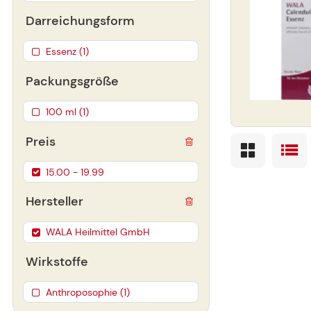
Darreichungsform
Essenz (1)
Packungsgröße
100 ml (1)
Preis
15.00 - 19.99
Hersteller
WALA Heilmittel GmbH
Wirkstoffe
Anthroposophie (1)