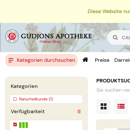
Diese Website nut
Kategorien durchsuchen
Preise
Darre
PRODUKTSU
Kategorien
Sie suchen na
Naturheilkunde (1)
Verfügbarkeit