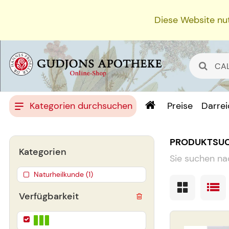
Diese Website nut
Kategorien durchsuchen
Preise
Darre
PRODUKTSU
Kategorien
Sie suchen na
Naturheilkunde (1)
Verfügbarkeit