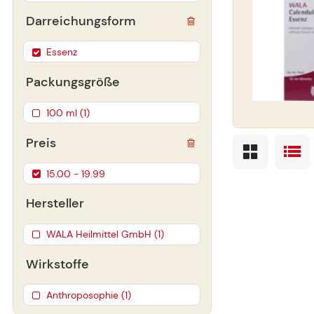
Darreichungsform
Essenz
Packungsgröße
100 ml (1)
Preis
15.00 - 19.99
Hersteller
WALA Heilmittel GmbH (1)
Wirkstoffe
Anthroposophie (1)