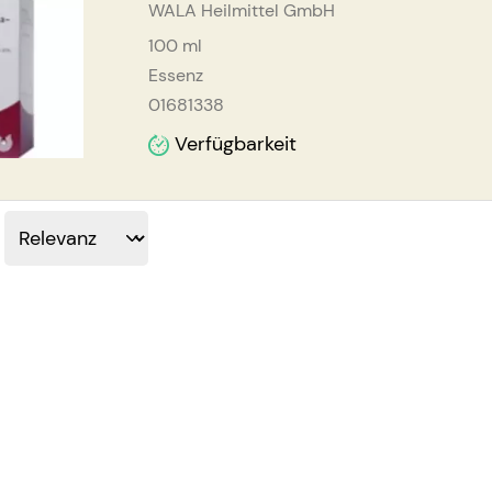
WALA Heilmittel GmbH
100
ml
Essenz
01681338
Verfügbarkeit