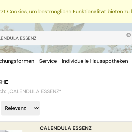
zt Cookies, um bestmögliche Funktionalität bieten zu
ichungsformen
Service
Individuelle Hausapotheken
CHE
ch:
„
CALENDULA ESSENZ
“
CALENDULA ESSENZ