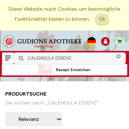
Diese Website nutzt Cookies, um bestmögliche
Funktionalität bieten zu können.
Ok
Rezept Einreichen
PRODUKTSUCHE
Sie suchen nach:
„
CALENDULA ESSENZ
“