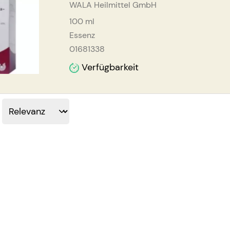
WALA Heilmittel GmbH
100
ml
Essenz
01681338
Verfügbarkeit