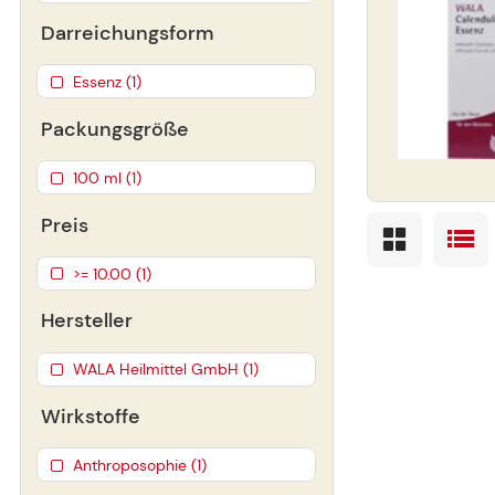
Darreichungsform
Essenz (1)
Packungsgröße
100 ml (1)
Preis
>= 10.00 (1)
Hersteller
WALA Heilmittel GmbH (1)
Wirkstoffe
Anthroposophie (1)