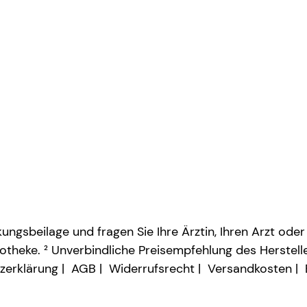
ngsbeilage und fragen Sie Ihre Ärztin, Ihren Arzt oder
otheke. ² Unverbindliche Preisempfehlung des Herstelle
zerklärung
AGB
Widerrufsrecht
Versandkosten
Vertrag widerrufen