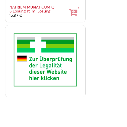
NATRIUM MURIATICUM Q
1
3 Lösung
15 ml
Lösung
15,97 €