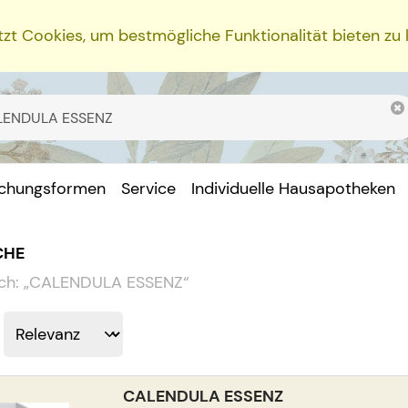
zt Cookies, um bestmögliche Funktionalität bieten zu
ichungsformen
Service
Individuelle Hausapotheken
CHE
ch:
„
CALENDULA ESSENZ
“
CALENDULA ESSENZ