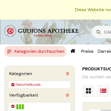
Diese Website nut
Kategorien durchsuchen
Preise
Darre
PRODUKTSU
Kategorien
Sie suchen na
Naturheilkunde
Verfügbarkeit