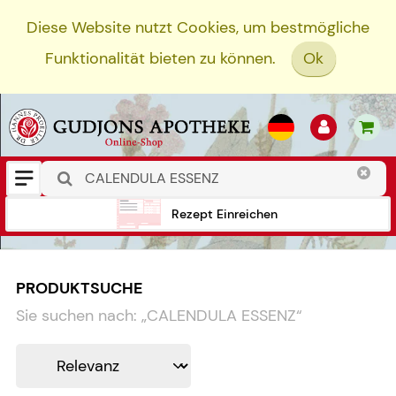
Diese Website nutzt Cookies, um bestmögliche
Funktionalität bieten zu können.
Ok
Rezept Einreichen
PRODUKTSUCHE
Sie suchen nach:
„
CALENDULA ESSENZ
“