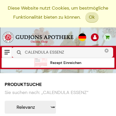
Diese Website nutzt Cookies, um bestmögliche
Funktionalität bieten zu können.
Ok
Rezept Einreichen
PRODUKTSUCHE
Sie suchen nach:
„
CALENDULA ESSENZ
“