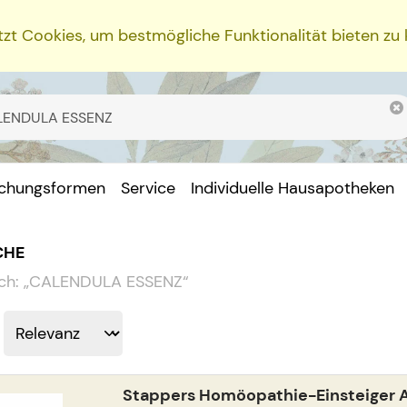
zt Cookies, um bestmögliche Funktionalität bieten zu
ichungsformen
Service
Individuelle Hausapotheken
CHE
ch:
„
CALENDULA ESSENZ
“
Stappers Homöopathie-Einsteiger 