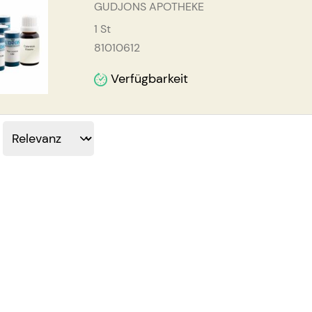
GUDJONS APOTHEKE
1
St
81010612
Verfügbarkeit