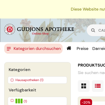
Diese Website nut
Kategorien durchsuchen
Preise
Darre
PRODUKTSU
Kategorien
Sie suchen na
Hausapotheken (1)
Verfügbarkeit
(1)
-20%