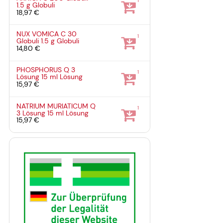
1
1.5 g
Globuli
18,97 €
NUX VOMICA C 30
1
Globuli
1.5 g
Globuli
14,80 €
PHOSPHORUS Q 3
1
Lösung
15 ml
Lösung
15,97 €
NATRIUM MURIATICUM Q
1
3 Lösung
15 ml
Lösung
15,97 €