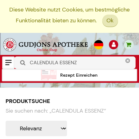
Diese Website nutzt Cookies, um bestmögliche
Funktionalität bieten zu können.
Ok
Rezept Einreichen
PRODUKTSUCHE
Sie suchen nach:
„
CALENDULA ESSENZ
“