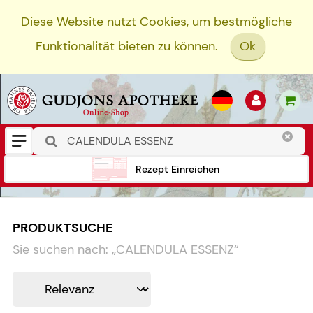
Diese Website nutzt Cookies, um bestmögliche
Funktionalität bieten zu können.
Ok
Rezept Einreichen
PRODUKTSUCHE
Sie suchen nach:
„
CALENDULA ESSENZ
“