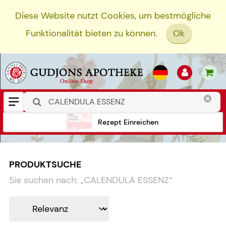
Diese Website nutzt Cookies, um bestmögliche
Funktionalität bieten zu können.
Ok
Rezept Einreichen
PRODUKTSUCHE
Sie suchen nach:
„
CALENDULA ESSENZ
“