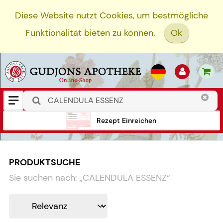
Diese Website nutzt Cookies, um bestmögliche
Funktionalität bieten zu können.
Ok
Rezept Einreichen
PRODUKTSUCHE
Sie suchen nach:
„
CALENDULA ESSENZ
“