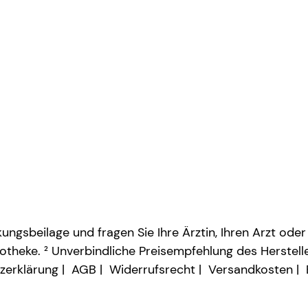
ngsbeilage und fragen Sie Ihre Ärztin, Ihren Arzt oder
otheke. ² Unverbindliche Preisempfehlung des Herstelle
zerklärung
AGB
Widerrufsrecht
Versandkosten
Vertrag widerrufen