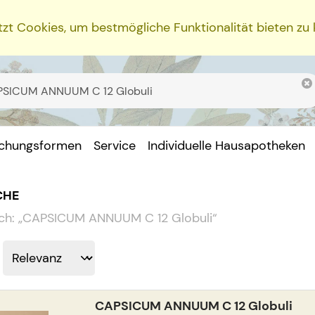
zt Cookies, um bestmögliche Funktionalität bieten zu
ichungsformen
Service
Individuelle Hausapotheken
CHE
ch:
„
CAPSICUM ANNUUM C 12 Globuli
“
CAPSICUM ANNUUM C 12 Globuli