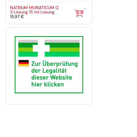
NATRIUM MURIATICUM Q
1
3 Lösung
15 ml
Lösung
15,97 €