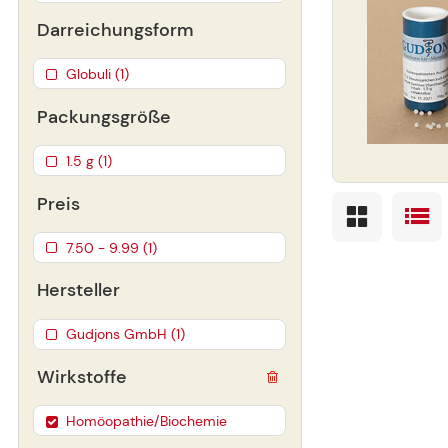
Darreichungsform
Globuli (1)
Packungsgröße
1.5 g (1)
Preis
7.50 - 9.99 (1)
Hersteller
Gudjons GmbH (1)
Wirkstoffe
Homöopathie/Biochemie