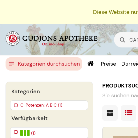
Diese Website nut
Kategorien durchsuchen
Preise
Darre
PRODUKTSU
Kategorien
Sie suchen na
C-Potenzen: A B C (1)
Verfügbarkeit
(1)