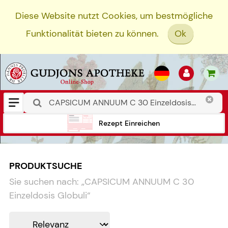
Diese Website nutzt Cookies, um bestmögliche
Funktionalität bieten zu können.
Ok
Rezept Einreichen
PRODUKTSUCHE
Sie suchen nach:
„
CAPSICUM ANNUUM C 30
Einzeldosis Globuli
“