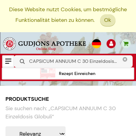
Diese Website nutzt Cookies, um bestmögliche
Funktionalität bieten zu können.
Ok
Rezept Einreichen
PRODUKTSUCHE
Sie suchen nach:
„
CAPSICUM ANNUUM C 30
Einzeldosis Globuli
“