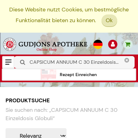
Diese Website nutzt Cookies, um bestmögliche
Funktionalität bieten zu können.
Ok
Rezept Einreichen
PRODUKTSUCHE
Sie suchen nach:
„
CAPSICUM ANNUUM C 30
Einzeldosis Globuli
“