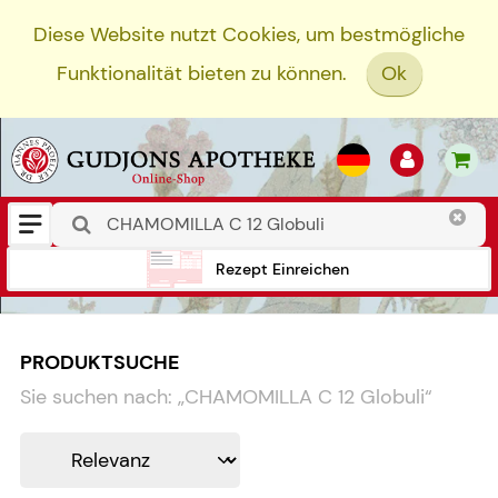
Diese Website nutzt Cookies, um bestmögliche
Funktionalität bieten zu können.
Ok
Rezept Einreichen
PRODUKTSUCHE
Sie suchen nach:
„
CHAMOMILLA C 12 Globuli
“