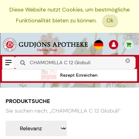
Diese Website nutzt Cookies, um bestmögliche
Funktionalität bieten zu können.
Ok
Rezept Einreichen
PRODUKTSUCHE
Sie suchen nach:
„
CHAMOMILLA C 12 Globuli
“