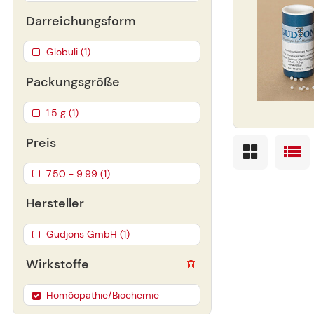
Darreichungsform
Globuli (1)
Packungsgröße
1.5 g (1)
Preis
7.50 - 9.99 (1)
Hersteller
Gudjons GmbH (1)
Wirkstoffe
Homöopathie/Biochemie