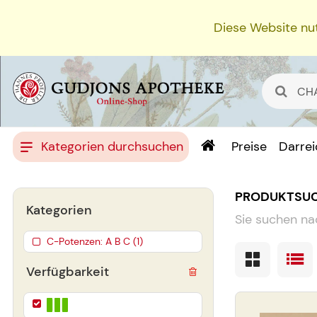
Diese Website nut
Kategorien durchsuchen
Preise
Darre
PRODUKTSU
Kategorien
Sie suchen na
C-Potenzen: A B C (1)
Verfügbarkeit