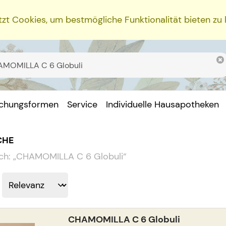
zt Cookies, um bestmögliche Funktionalität bieten zu
ichungsformen
Service
Individuelle Hausapotheken
CHE
ch:
„
CHAMOMILLA C 6 Globuli
“
CHAMOMILLA C 6 Globuli