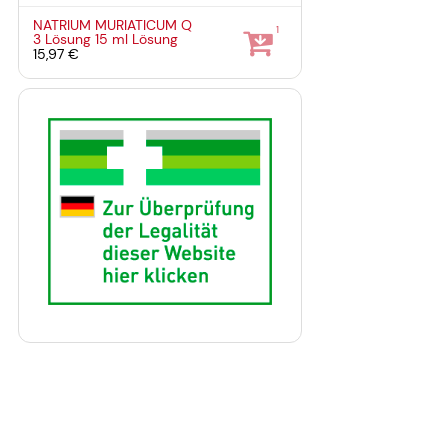
NATRIUM MURIATICUM Q
1
3 Lösung
15 ml
Lösung
15,97 €