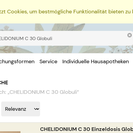
zt Cookies, um bestmögliche Funktionalität bieten zu
ichungsformen
Service
Individuelle Hausapotheken
CHE
ch:
„
CHELIDONIUM C 30 Globuli
“
CHELIDONIUM C 30 Einzeldosis Glob