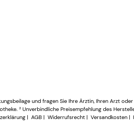
ngsbeilage und fragen Sie Ihre Ärztin, Ihren Arzt oder
otheke. ² Unverbindliche Preisempfehlung des Herstelle
zerklärung
AGB
Widerrufsrecht
Versandkosten
Vertrag widerrufen