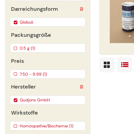
Darreichungsform
Globuli
Packungsgröße
0.5 g (1)
Preis
7.50 - 9.99 (1)
Hersteller
Gudjons GmbH
Wirkstoffe
Homöopathie/Biochemie (1)