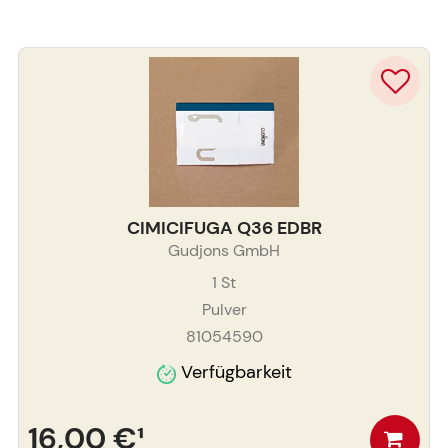
CIMICIFUGA Q36 EDBR
Gudjons GmbH
1
St
Pulver
81054590
Verfügbarkeit
16,00 €
¹