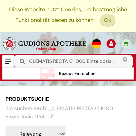
Diese Website nutzt Cookies, um bestmögliche
Funktionalität bieten zu können.
Ok
Rezept Einreichen
PRODUKTSUCHE
Sie suchen nach:
„
CLEMATIS RECTA C 1000
Einzeldosis Globuli
“