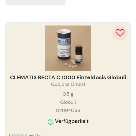
CLEMATIS RECTA C 1000 Einzeldosis Globuli
Gudjons GmbH
0.5
g
Globuli
02694099
Verfügbarkeit
31.600,00 €
pro 1 kg