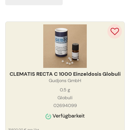
CLEMATIS RECTA C 1000 Einzeldosis Globuli
Gudjons GmbH
0.5
g
Globuli
02694099
Verfügbarkeit
31.600,00 €
pro 1 kg