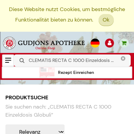
Diese Website nutzt Cookies, um bestmögliche
Funktionalität bieten zu können.
Ok
Rezept Einreichen
PRODUKTSUCHE
Sie suchen nach:
„
CLEMATIS RECTA C 1000
Einzeldosis Globuli
“