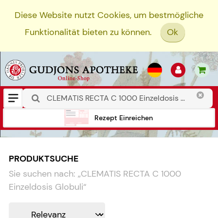
Diese Website nutzt Cookies, um bestmögliche
Funktionalität bieten zu können.
Ok
Rezept Einreichen
PRODUKTSUCHE
Sie suchen nach:
„
CLEMATIS RECTA C 1000
Einzeldosis Globuli
“