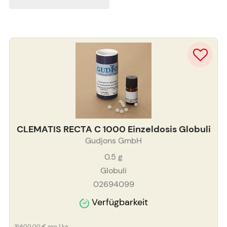
CLEMATIS RECTA C 1000 Einzeldosis Globuli
Gudjons GmbH
0.5
g
Globuli
02694099
Verfügbarkeit
31.600,00 €
pro 1 kg