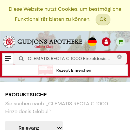
Diese Website nutzt Cookies, um bestmögliche
Funktionalität bieten zu können.
Ok
Rezept Einreichen
PRODUKTSUCHE
Sie suchen nach:
„
CLEMATIS RECTA C 1000
Einzeldosis Globuli
“