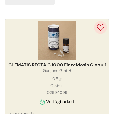
CLEMATIS RECTA C 1000 Einzeldosis Globuli
Gudjons GmbH
0.5
g
Globuli
02694099
Verfügbarkeit
31.600,00 €
pro 1 kg