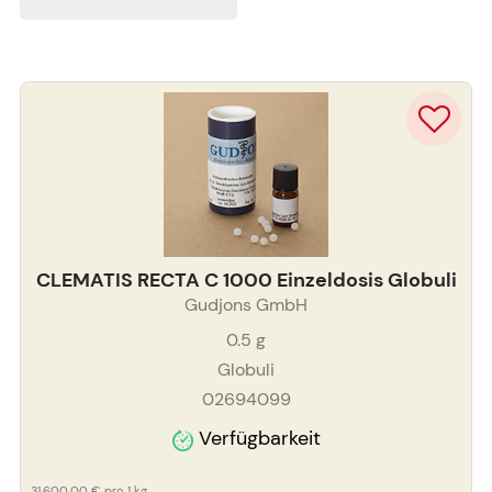
CLEMATIS RECTA C 1000 Einzeldosis Globuli
Gudjons GmbH
0.5
g
Globuli
02694099
Verfügbarkeit
31.600,00 €
pro 1 kg