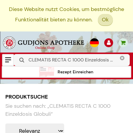
Diese Website nutzt Cookies, um bestmögliche
Funktionalität bieten zu können.
Ok
Rezept Einreichen
PRODUKTSUCHE
Sie suchen nach:
„
CLEMATIS RECTA C 1000
Einzeldosis Globuli
“