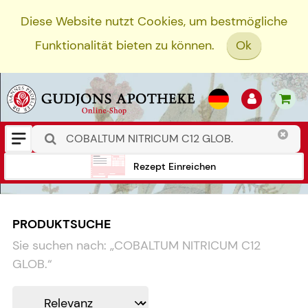
Diese Website nutzt Cookies, um bestmögliche
Funktionalität bieten zu können.
Ok
Rezept Einreichen
PRODUKTSUCHE
Sie suchen nach:
„
COBALTUM NITRICUM C12
GLOB.
“