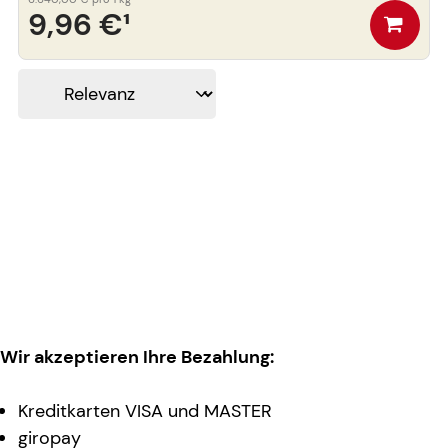
9,96 €
¹
Wir akzeptieren Ihre Bezahlung:
Kreditkarten VISA und MASTER
giropay