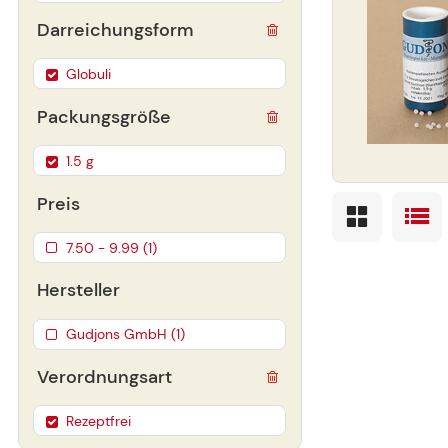
Darreichungsform
Globuli
Packungsgröße
1.5 g
Preis
7.50 - 9.99 (1)
Hersteller
Gudjons GmbH (1)
Verordnungsart
Rezeptfrei