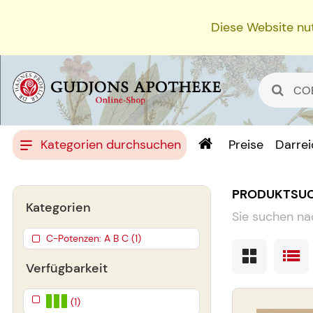
Diese Website nut
Kategorien durchsuchen
Preise
Darre
PRODUKTSU
Kategorien
Sie suchen na
C-Potenzen: A B C (1)
Verfügbarkeit
(1)