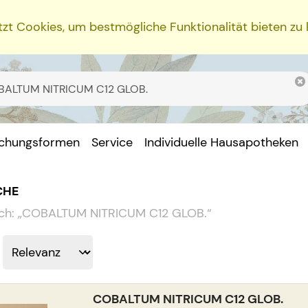
zt Cookies, um bestmögliche Funktionalität bieten zu
ichungsformen
Service
Individuelle Hausapotheken
CHE
ch:
„
COBALTUM NITRICUM C12 GLOB.
“
COBALTUM NITRICUM C12 GLOB.