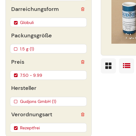
Darreichungsform
Globuli
Packungsgröße
1.5 g (1)
Preis
7.50 - 9.99
Hersteller
Gudjons GmbH (1)
Verordnungsart
Rezeptfrei