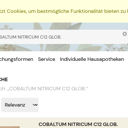
zt Cookies, um bestmögliche Funktionalität bieten zu
ichungsformen
Service
Individuelle Hausapotheken
CHE
ch:
„
COBALTUM NITRICUM C12 GLOB.
“
COBALTUM NITRICUM C12 GLOB.