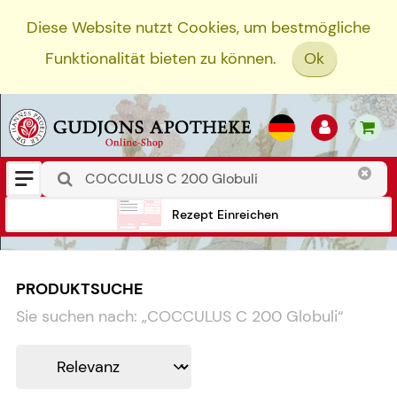
Diese Website nutzt Cookies, um bestmögliche
Funktionalität bieten zu können.
Ok
Rezept Einreichen
PRODUKTSUCHE
Sie suchen nach:
„
COCCULUS C 200 Globuli
“