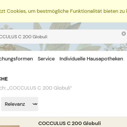
zt Cookies, um bestmögliche Funktionalität bieten zu
ichungsformen
Service
Individuelle Hausapotheken
CHE
ch:
„
COCCULUS C 200 Globuli
“
COCCULUS C 200 Globuli