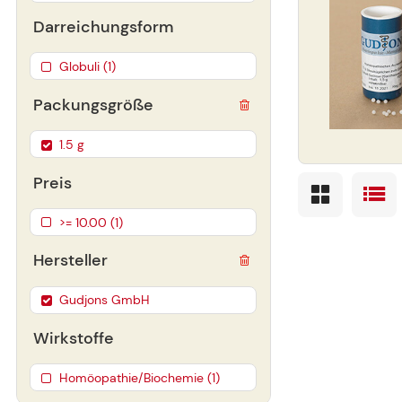
Darreichungsform
Globuli (1)
Packungsgröße
1.5 g
Preis
>= 10.00 (1)
Hersteller
Gudjons GmbH
Wirkstoffe
Homöopathie/Biochemie (1)