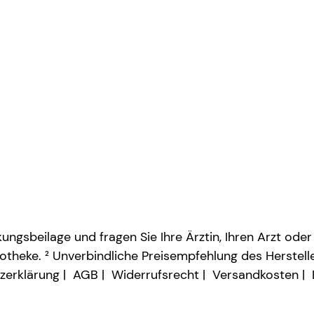
ngsbeilage und fragen Sie Ihre Ärztin, Ihren Arzt oder
otheke. ² Unverbindliche Preisempfehlung des Herstelle
zerklärung
AGB
Widerrufsrecht
Versandkosten
Vertrag widerrufen