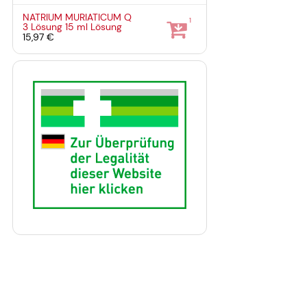
NATRIUM MURIATICUM Q
1
3 Lösung
15 ml
Lösung
15,97 €