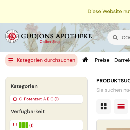
Diese Website nut
Kategorien durchsuchen
Preise
Darre
PRODUKTSU
Kategorien
Sie suchen na
C-Potenzen: A B C (1)
Verfügbarkeit
(1)