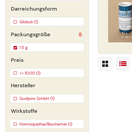
Darreichungsform
Globuli (1)
Packungsgröße
1.5 g
Preis
>= 10.00 (1)
Hersteller
Gudjons GmbH (1)
Wirkstoffe
Homöopathie/Biochemie (1)