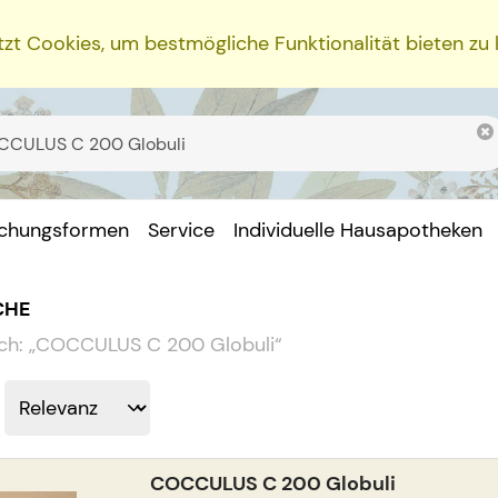
zt Cookies, um bestmögliche Funktionalität bieten zu
ichungsformen
Service
Individuelle Hausapotheken
CHE
ch:
„
COCCULUS C 200 Globuli
“
COCCULUS C 200 Globuli