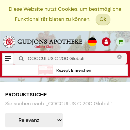
Diese Website nutzt Cookies, um bestmögliche
Funktionalität bieten zu können.
Ok
Rezept Einreichen
PRODUKTSUCHE
Sie suchen nach:
„
COCCULUS C 200 Globuli
“