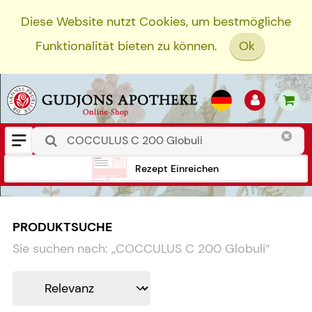
Diese Website nutzt Cookies, um bestmögliche
Funktionalität bieten zu können.
Ok
Rezept Einreichen
PRODUKTSUCHE
Sie suchen nach:
„
COCCULUS C 200 Globuli
“