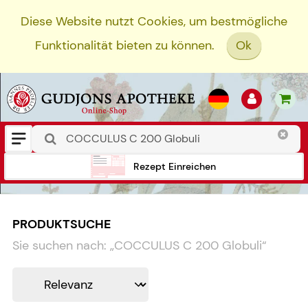
Diese Website nutzt Cookies, um bestmögliche
Funktionalität bieten zu können.
Ok
Rezept Einreichen
PRODUKTSUCHE
Sie suchen nach:
„
COCCULUS C 200 Globuli
“