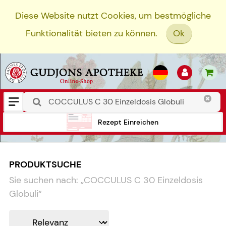
Diese Website nutzt Cookies, um bestmögliche
Funktionalität bieten zu können.
Ok
Rezept Einreichen
PRODUKTSUCHE
Sie suchen nach:
„
COCCULUS C 30 Einzeldosis
Globuli
“