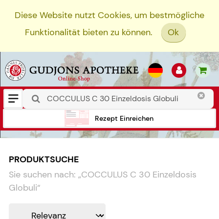
Diese Website nutzt Cookies, um bestmögliche
Funktionalität bieten zu können.
Ok
Rezept Einreichen
PRODUKTSUCHE
Sie suchen nach:
„
COCCULUS C 30 Einzeldosis
Globuli
“