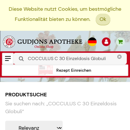
Diese Website nutzt Cookies, um bestmögliche
Funktionalität bieten zu können.
Ok
Rezept Einreichen
PRODUKTSUCHE
Sie suchen nach:
„
COCCULUS C 30 Einzeldosis
Globuli
“