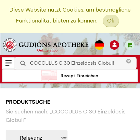
Diese Website nutzt Cookies, um bestmögliche
Funktionalität bieten zu können.
Ok
Rezept Einreichen
PRODUKTSUCHE
Sie suchen nach:
„
COCCULUS C 30 Einzeldosis
Globuli
“